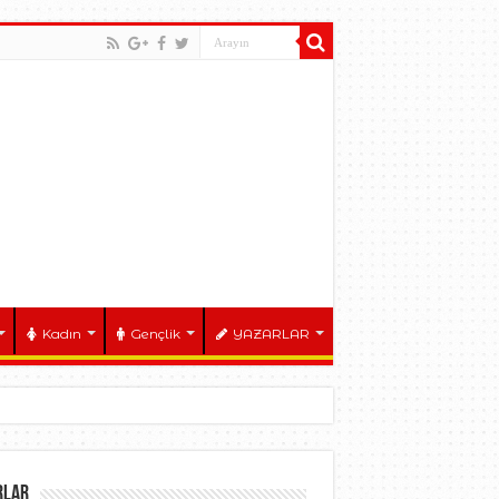
Kadın
Gençlik
YAZARLAR
RLAR