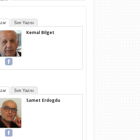
zar
Son Yazısı
Kemal Bilget
zar
Son Yazısı
Samet Erdogdu