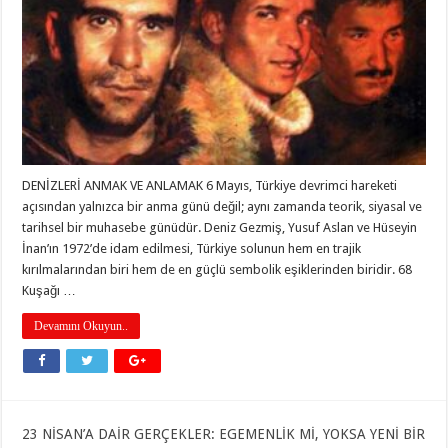
DENİZLERİ ANMAK VE ANLAMAK 6 Mayıs, Türkiye devrimci hareketi
açısından yalnızca bir anma günü değil; aynı zamanda teorik, siyasal ve
tarihsel bir muhasebe günüdür. Deniz Gezmiş, Yusuf Aslan ve Hüseyin
İnan’ın 1972’de idam edilmesi, Türkiye solunun hem en trajik
kırılmalarından biri hem de en güçlü sembolik eşiklerinden biridir. 68
Kuşağı …
Devamını Okuyun..
23 NİSAN’A DAİR GERÇEKLER: EGEMENLİK Mİ, YOKSA YENİ BİR