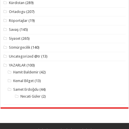
Kürdistan
(289)
Ortadogu
(207)
Röportajlar
(19)
Savaş
(145)
Siyaset
(265)
Sömürgecilik
(140)
Uncategorized @tr
(13)
YAZARLAR
(100)
Hamit Baldemir
(42)
Kemal Bilget
(13)
Samet Erdoğdu
(44)
Necati Güler
(2)