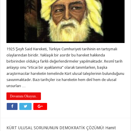
1925 Şeyh Said Hareketi, Türkiye Cumhuriyeti tarihinin en tartışmalı
olaylarından biridir. Yaklaşık bir asırdır bu hareket hakkında
birbirinden oldukça farklı değerlendirmeler yapılmaktadır. Resmî tarih
anlayışı onu “irticai bir ayaklanma” olarak tanımlarken, başka
araştırmacılar hareketin temelinde Kürt ulusal taleplerinin bulunduğunu
savunmaktadır. Bazı tarihçiler ise hareketin hem dinî hem de ulusal
unsurları …
Devamını Okuyun..
KÜRT ULUSAL SORUNUNUN DEMOKRATİK ÇÖZÜMÜ! Hamit