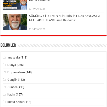
19/06/2026
SÖMÜRGECİ EGEMEN KLİKLERİN İKTİDAR KAVGASI VE
MUTLAK BUTLAN! Hamit Baldemir
04/06/2026
Bölümler
anasayfa
(113)
Dünya
(266)
Emperyalizm
(148)
Gençlik
(152)
Güncel
(439)
Kadın
(157)
Kültür Sanat
(118)