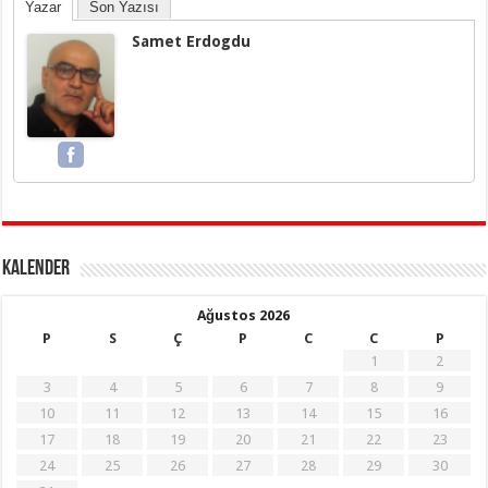
Yazar
Son Yazısı
Samet Erdogdu
KALENDER
Ağustos 2026
P
S
Ç
P
C
C
P
1
2
3
4
5
6
7
8
9
10
11
12
13
14
15
16
17
18
19
20
21
22
23
24
25
26
27
28
29
30