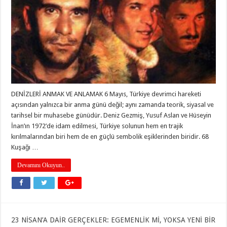
DENİZLERİ ANMAK VE ANLAMAK 6 Mayıs, Türkiye devrimci hareketi
açısından yalnızca bir anma günü değil; aynı zamanda teorik, siyasal ve
tarihsel bir muhasebe günüdür. Deniz Gezmiş, Yusuf Aslan ve Hüseyin
İnan’ın 1972’de idam edilmesi, Türkiye solunun hem en trajik
kırılmalarından biri hem de en güçlü sembolik eşiklerinden biridir. 68
Kuşağı …
Devamını Okuyun..
23 NİSAN’A DAİR GERÇEKLER: EGEMENLİK Mİ, YOKSA YENİ BİR