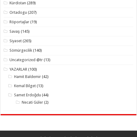
Kürdistan
(289)
Ortadogu
(207)
Röportajlar
(19)
Savaş
(145)
Siyaset
(265)
Sömürgecilik
(140)
Uncategorized @tr
(13)
YAZARLAR
(100)
Hamit Baldemir
(42)
Kemal Bilget
(13)
Samet Erdoğdu
(44)
Necati Güler
(2)