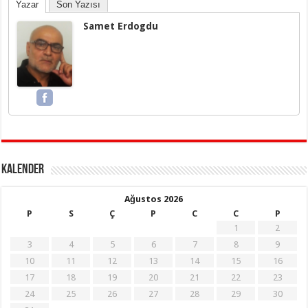
Yazar
Son Yazısı
Samet Erdogdu
KALENDER
Ağustos 2026
P
S
Ç
P
C
C
P
1
2
3
4
5
6
7
8
9
10
11
12
13
14
15
16
17
18
19
20
21
22
23
24
25
26
27
28
29
30