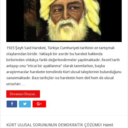
1925 Şeyh Said Hareketi, Türkiye Cumhuriyeti tarihinin en tartışmalı
olaylarından biridir. Yaklaşık bir asırdır bu hareket hakkında
birbirinden oldukça farklı değerlendirmeler yapılmaktadır. Resmî tarih
anlayışı onu “irticai bir ayaklanma” olarak tanımlarken, başka
araştırmacılar hareketin temelinde Kürt ulusal taleplerinin bulunduğunu
savunmaktadır. Bazı tarihçiler ise hareketin hem dinî hem de ulusal
unsurları …
Devamını Okuyun..
KÜRT ULUSAL SORUNUNUN DEMOKRATİK ÇÖZÜMÜ! Hamit