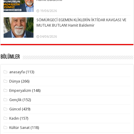
19/06/2026
SÖMÜRGECİ EGEMEN KLİKLERİN İKTİDAR KAVGASI VE
MUTLAK BUTLAN! Hamit Baldemir
04/06/2026
Bölümler
anasayfa
(113)
Dünya
(266)
Emperyalizm
(148)
Gençlik
(152)
Güncel
(439)
Kadın
(157)
Kültür Sanat
(118)