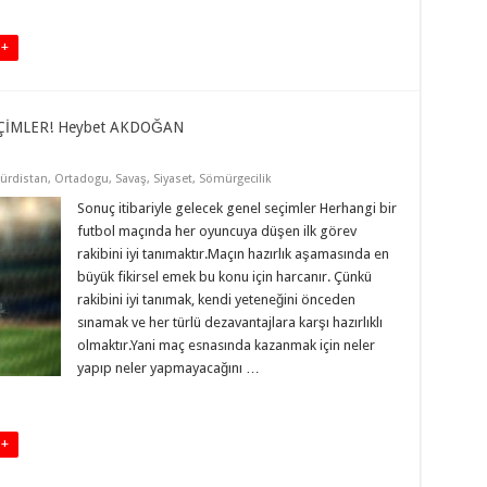
 +
ÇİMLER! Heybet AKDOĞAN
ürdistan
,
Ortadogu
,
Savaş
,
Siyaset
,
Sömürgecilik
Sonuç itibariyle gelecek genel seçimler Herhangi bir
futbol maçında her oyuncuya düşen ilk görev
rakibini iyi tanımaktır.Maçın hazırlık aşamasında en
büyük fikirsel emek bu konu için harcanır. Çünkü
rakibini iyi tanımak, kendi yeteneğini önceden
sınamak ve her türlü dezavantajlara karşı hazırlıklı
olmaktır.Yani maç esnasında kazanmak için neler
yapıp neler yapmayacağını …
 +