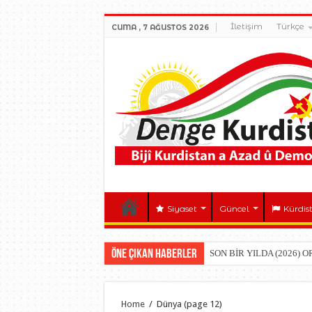
İletişim
Türkçe
CUMA , 7 AĞUSTOS 2026
Siyaset
Güncel
Kürdis
Öne çıkan Haberler
SON BİR YILDA (2026) 
Home
/
Dünya
(page 12)