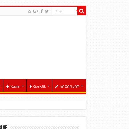
Kadın
Gençlik
YAZARLAR
RLAR