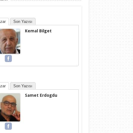
zar
Son Yazısı
Kemal Bilget
zar
Son Yazısı
Samet Erdogdu