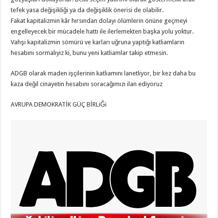
tefek yasa değişikliği ya da değişiklik önerisi de olabilir.
Fakat kapitalizmin kâr hırsından dolayı ölümlerin önüne geçmeyi
engelleyecek bir mücadele hattı ile ilerlemekten başka yolu yoktur.
Vahşi kapitalizmin sömürü ve karları uğruna yaptığı katliamların
hesabını sormalıyız ki, bunu yeni katliamlar takip etmesin.
ADGB olarak maden işçilerinin katliamını lanetliyor, bir kez daha bu
kaza değil cinayetin hesabını soracağımızı ilan ediyoruz
AVRUPA DEMOKRATİK GÜÇ BİRLiĞi