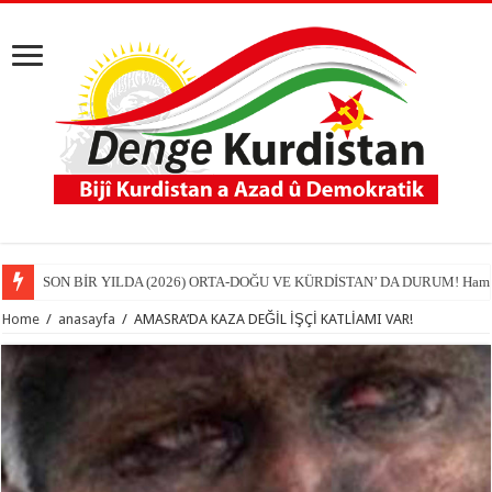
SON BİR YILDA (2026) ORTA-DOĞU VE KÜRDİSTAN’ DA DURUM! Hamit
Home
/
anasayfa
/
AMASRA’DA KAZA DEĞİL İŞÇİ KATLİAMI VAR!