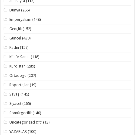
anasayfa
(113)
Dünya
(266)
Emperyalizm
(148)
Gençlik
(152)
Güncel
(439)
Kadın
(157)
Kültür Sanat
(118)
Kürdistan
(289)
Ortadogu
(207)
Röportajlar
(19)
Savaş
(145)
Siyaset
(265)
Sömürgecilik
(140)
Uncategorized @tr
(13)
YAZARLAR
(100)