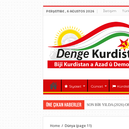
İletişim
Tür
PERŞEMBE , 6 AĞUSTOS 2026
Siyaset
Güncel
Kürdis
Öne çıkan Haberler
SON BİR YILDA (2026) 
Home
/
Dünya
(page 11)