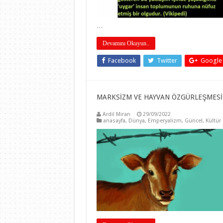
…
Devamını Okuyun..
Facebook
Twitter
Google
MARKSİZM VE HAYVAN ÖZGÜRLEŞMESİ 
Ardil Miran
29/09/2022
anasayfa
,
Dünya
,
Emperyalizm
,
Güncel
,
Kültür