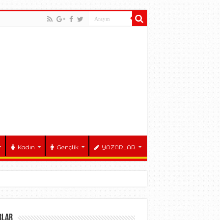
Kadın
Gençlik
YAZARLAR
RLAR