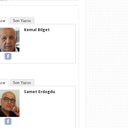
zar
Son Yazısı
Kemal Bilget
zar
Son Yazısı
Samet Erdogdu