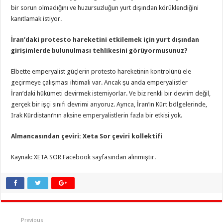
bir sorun olmadığını ve huzursuzluğun yurt dışından körüklendiğini
kanıtlamak istiyor.
İran’daki protesto hareketini etkilemek için yurt dışından
girişimlerde bulunulması tehlikesini görüyormusunuz?
Elbette emperyalist güçlerin protesto hareketinin kontrolünü ele
geçirmeye çalışması ihtimali var. Ancak şu anda emperyalistler
İran’daki hükümeti devirmek istemiyorlar. Ve biz renkli bir devrim değil,
gerçek bir işçi sınıfı devrimi arıyoruz. Ayrıca, İran’ın Kürt bölgelerinde,
Irak Kürdistanı’nın aksine emperyalistlerin fazla bir etkisi yok.
Almancasından çeviri: Xeta Sor çeviri kollektifi
Kaynak: XETA SOR Facebook sayfasından alınmıştır.
Previous