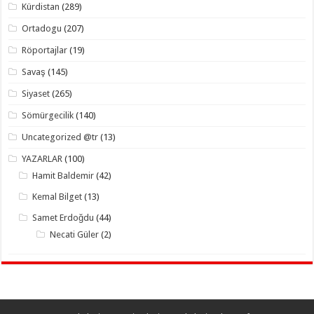
Kürdistan
(289)
Ortadogu
(207)
Röportajlar
(19)
Savaş
(145)
Siyaset
(265)
Sömürgecilik
(140)
Uncategorized @tr
(13)
YAZARLAR
(100)
Hamit Baldemir
(42)
Kemal Bilget
(13)
Samet Erdoğdu
(44)
Necati Güler
(2)