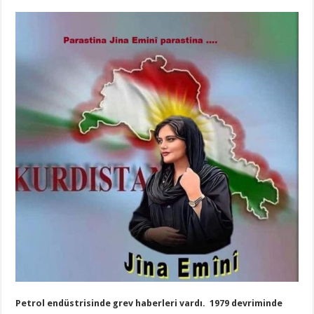
Petrol endüstrisinde grev haberleri vardı. 1979 devriminde