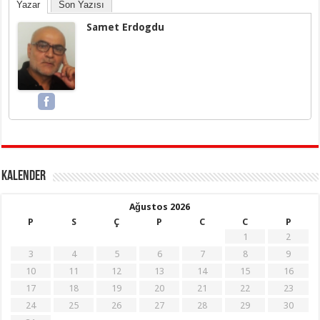
Yazar
Son Yazısı
Samet Erdogdu
KALENDER
Ağustos 2026
P
S
Ç
P
C
C
P
1
2
3
4
5
6
7
8
9
10
11
12
13
14
15
16
17
18
19
20
21
22
23
24
25
26
27
28
29
30