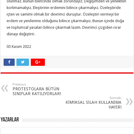
olunmaz. Bunun bilincinde olmak zorundayız. Değişimden ve yenilikten
korkmamalıyız. Eleştirinin erdemini bilince çıkarmalıyız. Özeleştiride
içten ve samimi olmak bir devrimci duruştur. Özeleştiri vermeyi bir
erdem ve yenilenme olduğunu bilince çıkarmalıyız. Bunun içinde doğa
ve toplumsal yasaları bilince çıkarmak lazım. Devrimci çizgiden ısrar
dünayı değiştirir.
03 Kasım 2022
Previous
PROTESTOLARA BÜTÜN
SINIFLAR KATILIYORLAR!
Sonraki
KİMYASAL SİLAH KULLANIMA
HAYIR!
YAZARLAR