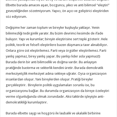
Elbette burada amacını aşan, bozguncu, yıkıcı ve anti bilimsel “eleştiri”
gevezeliğinden sözetmiyorum. Yapıcı, ön açıcı ve geliştirici eleştiriden
söz ediyorum.
Değişime her zaman toplum ve bireyler kuşkuyla yaklaşır. Yenin
bilinmezliği tedirginlik yaratır. Bu bizim devrimci kesimde de ifade
buluyor. Yapı ve kurumlar; bireyin eleştirisine sert tepki gösterir. Hele
politik, teorik ve felsefi eleştirilere bazen düşmanca tavır alınabiliyor.
Onlara göre üst eleştirilemez. Parti veya örgütler eleştirilemez. Parti
yanlış yapmaz, birey yanlış yapar. Bu yanlışı lider asla yapmaz(!)
Burada derin bir anti bilimsellik ve doğma vardır. Bu anlayışın
pratiğinde bastırma ve sekterlik kendini üretir. Burada demokratik
merkeziyetçilik merkeziyet adına sekteye uğratır. Oysa organizasyon
insanlardan oluşur. Yani bireylerden oluşur. Pratiği bireyler
gerçekleştirir. Bireylerin politik uygulamaları sorunlu ise, bu
organizasyonu bağlar. Bu durumda organizasyon da bireye özeleştiri
verme olgunluğunda olmak zorundadır. Aksi taktirde işleyişte anti-
demokratikliği kurumlaştırır.
Burada elbette saygı ve hoşgörü ile laubalık ve ukalalık birbirine