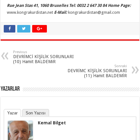
Rue Jean Stas 41, 1060 Bruxelles Tel: 0032 2 647 30 84 Home Page:
www.kongrakurdistan.net
E-Mail:
kongrakurdistan@gmail.com
Previous
DEVRİMCİ KİŞİLİK SORUNLARI
(10) Hamit BALDEMiR
Sonraki
DEVRİMC KİŞİLİK SORUNLARI
(11) Hamit BALDEMİR
YAZARLAR
Yazar
Son Yazısı
Kemal Bilget