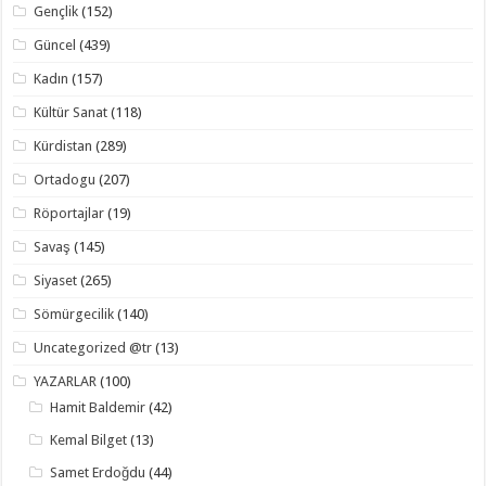
Gençlik
(152)
Güncel
(439)
Kadın
(157)
Kültür Sanat
(118)
Kürdistan
(289)
Ortadogu
(207)
Röportajlar
(19)
Savaş
(145)
Siyaset
(265)
Sömürgecilik
(140)
Uncategorized @tr
(13)
YAZARLAR
(100)
Hamit Baldemir
(42)
Kemal Bilget
(13)
Samet Erdoğdu
(44)