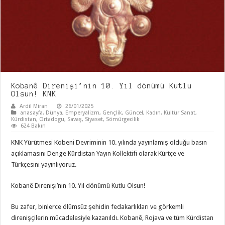
Kobanê Direnişi’nin 10. Yıl dönümü Kutlu
Olsun! KNK
Ardil Miran
26/01/2025
anasayfa
,
Dünya
,
Emperyalizm
,
Gençlik
,
Güncel
,
Kadın
,
Kültür Sanat
,
Kürdistan
,
Ortadogu
,
Savaş
,
Siyaset
,
Sömürgecilik
624 Bakın
KNK Yürütmesi Kobeni Devriminin 10. yılında yayınlamış olduğu basın
açıklamasını Denge Kürdistan Yayın Kollektifi olarak Kürtçe ve
Türkçesini yayınlıyoruz.
Kobanê Direnişi’nin 10. Yıl dönümü Kutlu Olsun!
Bu zafer, binlerce ölümsüz şehidin fedakarlıkları ve görkemli
direnişçilerin mücadelesiyle kazanıldı. Kobanê, Rojava ve tüm Kürdistan