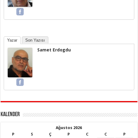
Yazar
Son Yazısı
Samet Erdogdu
KALENDER
Ağustos 2026
P
S
Ç
P
C
C
P