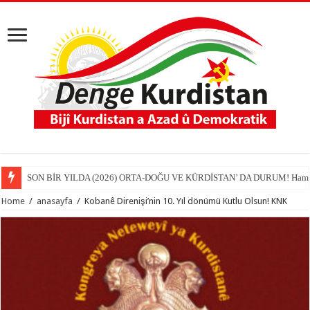
SON BİR YILDA (2026) ORTA-DOĞU VE KÜRDİSTAN’ DA DURUM! Hamit
Home
/
anasayfa
/
Kobanê Direnişi’nin 10. Yıl dönümü Kutlu Olsun! KNK