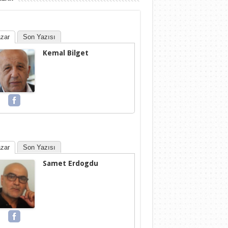
zar
Son Yazısı
Kemal Bilget
zar
Son Yazısı
Samet Erdogdu