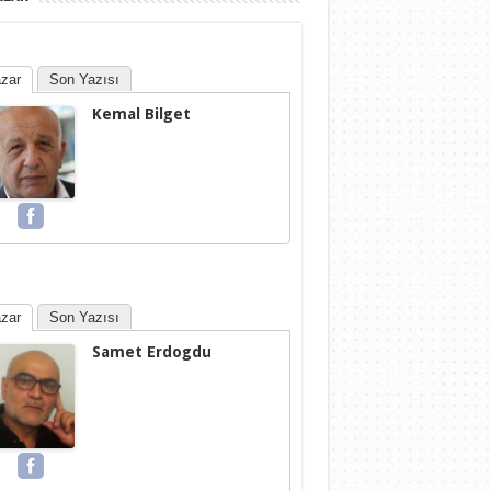
zar
Son Yazısı
Kemal Bilget
zar
Son Yazısı
Samet Erdogdu