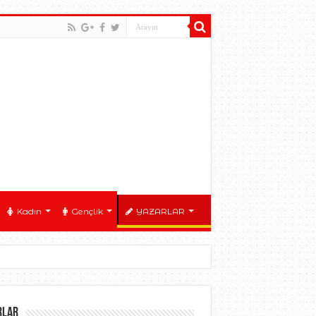
Kadın
Gençlik
YAZARLAR
RLAR