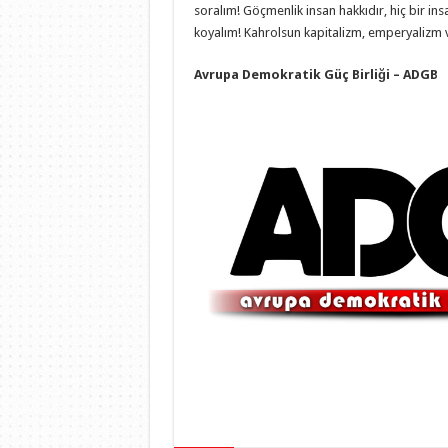
soralım! Göçmenlik insan hakkıdır, hiç bir insa
koyalım! Kahrolsun kapitalizm, emperyalizm 
Avrupa Demokratik Güç Birliği – ADGB