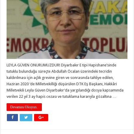
LEYLA GÜVEN ONURUMUZDUR! Diyarbakır E tipi Hapishane’sinde
tutuklu bulunduğu süreçte Abdullah Öcalan üzerindeki tecridin
kaldırılması için açlık grevine giren ve sonrasında tahliye edilen,
Haziran 2020 ‘de Milletvekilliği düşürülen DTK Eş Başkanı, Hakkâri
Milletvekili Leyla Güven Diyarbakır’da yargılandığı dosya kapsamında
verilen 22 yıl 3 ay hapis cezası ve tutuklama kararıyla gözaltına …
Devamını Okuyun..