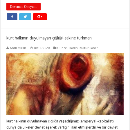
Devamını Okuyun..
kürt halkının duyulmayan çığlığı!-sakine turkmen
Ardil Miran
18/11/2020
Güncel
,
Kadın
,
Kültür Sanat
kürt halkının duyulmayan çığlığı! yaşadığımız (emperyal-kapitalist)
dünya da ülkeler devletleşerek varlığını ilan etmişlerdir.ve bir devleti