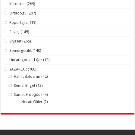
Kürdistan
(289)
Ortadogu
(207)
Röportajlar
(19)
Savaş
(145)
Siyaset
(265)
Sömürgecilik
(140)
Uncategorized @tr
(13)
YAZARLAR
(100)
Hamit Baldemir
(42)
Kemal Bilget
(13)
Samet Erdoğdu
(44)
Necati Güler
(2)