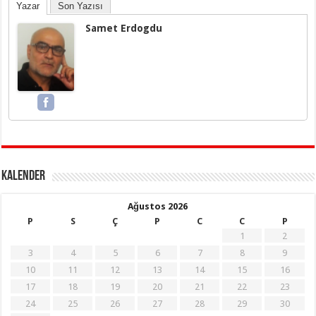
Yazar
Son Yazısı
Samet Erdogdu
KALENDER
Ağustos 2026
P
S
Ç
P
C
C
P
1
2
3
4
5
6
7
8
9
10
11
12
13
14
15
16
17
18
19
20
21
22
23
24
25
26
27
28
29
30