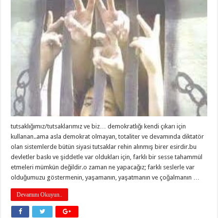
tutsaklığımız/tutsaklarımız ve biz… demokratlığı kendi çıkarı için
kullanan..ama asla demokrat olmayan, totaliter ve devamında diktatör
olan sistemlerde bütün siyasi tutsaklar rehin alınmış birer esirdir.bu
devletler baskı ve şiddetle var oldukları için, farklı bir sesse tahammül
etmeleri mümkün değildir.o zaman ne yapacağız; farklı seslerle var
olduğumuzu göstermenin, yaşamanın, yaşatmanın ve çoğalmanın …
Devamını Okuyun..