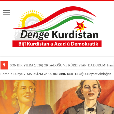
SON BİR YILDA (2026) ORTA-DOĞU VE KÜRDİSTAN’ DA DURUM! Hamit
Home
/
Dünya
/
MARKSİZM ve KADINLARIN KURTULUŞU! Heybet Akdoğan