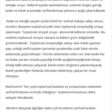
erkeğin sosyo- kültürel açıdan tanımlanması; sistemin doğası gereği
kadın ve erkek arasındaki sınıflandırmayı yeterince açığa çıkarmaktadır.
Kadın ve erkeğin yaşam içinde belirli bir sınıfsal statüye sahip olması,
modern dünyanın toplumsal şekli olan; toplumsal cinsiyetçiliği ortaya
çıkarmıştır. Toplumsal cinsiyet sosyo- ekonomik kültürün ürünüdür. Bu
nedenle toplumsal cinsiyet zamana ve kültüre göre değişkenlik
göstermektedir. Toplumsal cinsiyetçiliğe sebep olan erkek egemen
yapı, erkeği sınıflı toplum içerisinde yaratımdan uzak fakat otorite
anlamında güçlü kılmıştır. Otorite anlamında ezilen cins olan kadın her
ne kadar yaratıcı olsada yaşadığı benlik aşağılanmışlığından dolayı,
erkeği taklit etmeye çalışarak, kendi üretici doğasına yabancılaşarak,
kendi yaratıcılığını farkında olmadan tüketmeye çalışan bir insan
olmuştur.
Marksizm’in “her çeşit toplumsal baskının ve yozlaşmanın nedeninin
sınıfsal bölünme ve baskı olduğunu” söylemesi konumuzu daha
anlaşılır kılmaktadır.
Modern dünyada ağırlığını daha çok hissettiren sınıfsal baskılar,