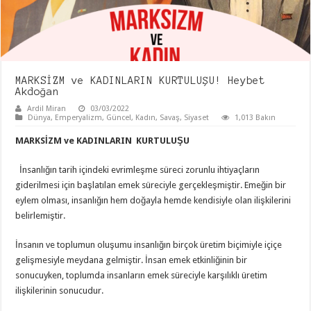
MARKSİZM ve KADINLARIN KURTULUŞU! Heybet
Akdoğan
Ardil Miran
03/03/2022
Dünya
,
Emperyalizm
,
Güncel
,
Kadın
,
Savaş
,
Siyaset
1,013 Bakın
MARKSİZM ve KADINLARIN KURTULUŞU
İnsanlığın tarih içindeki evrimleşme süreci zorunlu ihtiyaçların
giderilmesi için başlatılan emek süreciyle gerçekleşmiştir. Emeğin bir
eylem olması, insanlığın hem doğayla hemde kendisiyle olan ilişkilerini
belirlemiştir.
İnsanın ve toplumun oluşumu insanlığın birçok üretim biçimiyle içiçe
gelişmesiyle meydana gelmiştir. İnsan emek etkinliğinin bir
sonucuyken, toplumda insanların emek süreciyle karşılıklı üretim
ilişkilerinin sonucudur.