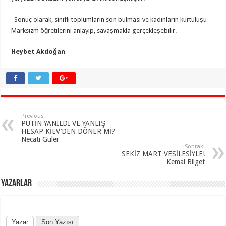
Sonuç olarak, sınıflı toplumların son bulması ve kadınların kurtuluşu
Marksizm öğretilerini anlayıp, savaşmakla gerçekleşebilir.
Heybet Akdoğan
Previous
PUTİN YANILDI VE YANLIŞ
HESAP KİEV’DEN DÖNER Mİ?
Necati Güler
Sonraki
SEKİZ MART VESİLESİYLE!
Kemal Bilget
YAZARLAR
Yazar
Son Yazısı