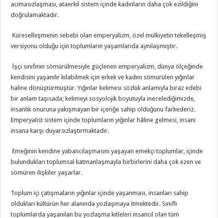
acımasızlaşması, ataerkil sistem içinde kadınların daha çok ezildiğini
doğrulamaktadır.
Küreselleşmenin sebebi olan emperyalizm, özel mülkiyetin tekelleşmiş
versiyonu olduğu için toplumların yaşamlarıda aynılaşmıştır.
İşçi sınıfının sömürülmesiyle güçlenen emperyalizm, dünya ölçeğinde
kendisini yaşanılır kılabilmek için erkek ve kadını sömürülen yığınlar
haline dönüştürmüştür. Yığınlar kelimesi sözlük anlamıyla biraz edebi
bir anlam taşısada; kelimeyi sosyolojik boyutuyla inecelediğimizde,
insanlık onuruna yakışmayan bir içeriğe sahip olduğunu farkederiz.
Emperyalist sistem içinde toplumların yığınlar hâline gelmesi, insanı
insana karşı duyarsızlaştırmaktadır.
Emeğinin kendine yabancılaşmasını yaşayan emekçi toplumlar, içinde
bulundukları toplumsal katmanlaşmayla birbirlerini daha çok ezen ve
sömüren ilişkiler yaşarlar.
Toplum içi çatışmaların yığınlar içinde yaşanması, insanları sahip
oldukları kültürün her alanında yozlaşmaya itmektedir. Sınıflı
toplumlarda yaşanılan bu yozlaşma kitleleri insancıl olan tüm