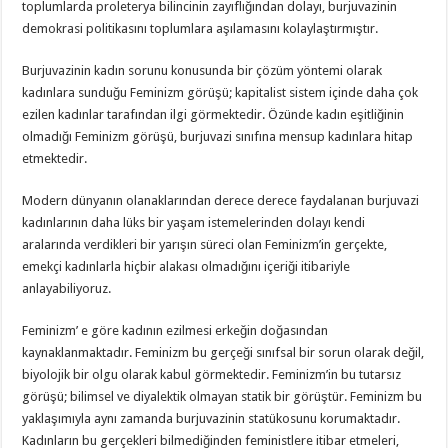
toplumlarda proleterya bilincinin zayıflığından dolayı, burjuvazinin
demokrasi politikasını toplumlara aşılamasını kolaylaştırmıştır.
Burjuvazinin kadın sorunu konusunda bir çözüm yöntemi olarak
kadınlara sunduğu Feminizm görüşü; kapitalist sistem içinde daha çok
ezilen kadınlar tarafından ilgi görmektedir. Özünde kadın eşitliğinin
olmadığı Feminizm görüşü, burjuvazi sınıfına mensup kadınlara hitap
etmektedir.
Modern dünyanın olanaklarından derece derece faydalanan burjuvazi
kadınlarının daha lüks bir yaşam istemelerinden dolayı kendi
aralarında verdikleri bir yarışın süreci olan Feminizm’in gerçekte,
emekçi kadınlarla hiçbir alakası olmadığını içeriği itibariyle
anlayabiliyoruz.
Feminizm’ e göre kadının ezilmesi erkeğin doğasından
kaynaklanmaktadır. Feminizm bu gerçeği sınıfsal bir sorun olarak değil,
biyolojik bir olgu olarak kabul görmektedir. Feminizm’in bu tutarsız
görüşü; bilimsel ve diyalektik olmayan statik bir görüştür. Feminizm bu
yaklaşımıyla aynı zamanda burjuvazinin statükosunu korumaktadır.
Kadınların bu gerçekleri bilmediğinden feministlere itibar etmeleri,