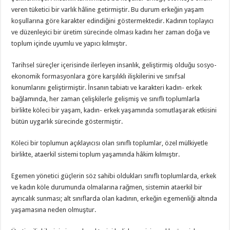
veren tüketici bir varlık hâline getirmiştir. Bu durum erkeğin yaşam
koşullarına göre karakter edindiğini göstermektedir. Kadının toplayıcı
ve düzenleyici bir üretim sürecinde olması kadını her zaman doğa ve
toplum içinde uyumlu ve yapıcı kılmıştır.
Tarihsel süreçler içerisinde ilerleyen insanlık, geliştirmiş olduğu sosyo-
ekonomik formasyonlara göre karşılıklı ilişkilerini ve sınıfsal
konumlarını geliştirmiştir. İnsanın tabiatı ve karakteri kadın- erkek
bağlamında, her zaman çelişkilerle gelişmiş ve sınıflı toplumlarla
birlikte köleci bir yaşam, kadın- erkek yaşamında somutlaşarak etkisini
bütün uygarlık sürecinde göstermiştir.
Köleci bir toplumun açıklayıcısı olan sınıflı toplumlar, özel mülkiyetle
birlikte, ataerkil sistemi toplum yaşamında hâkim kılmıştır.
Egemen yönetici güçlerin söz sahibi oldukları sınıflı toplumlarda, erkek
ve kadın köle durumunda olmalarına rağmen, sistemin ataerkil bir
ayrıcalık sunması; alt sınıflarda olan kadının, erkeğin egemenliği altında
yaşamasına neden olmuştur.