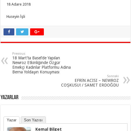
18 Adare 2018
Huseyin İşli
Previous
18 Mart’ta Basel’de Yapılan
Newroz Etkinliğinde Özgür
Emekçi Kadınlar Platformu Adına
Berna Yoldaşın Konuşması
Sonraki
EFRİN ACISI – NEWROZ
COŞKUSU! / SAMET ERDOĞDU
YAZARLAR
Yazar
Son Yazısı
Kemal Bilget