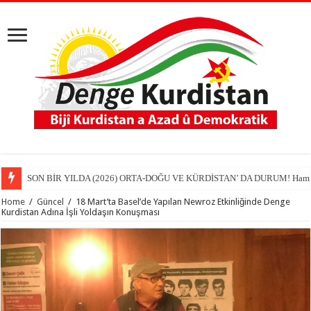
SON BİR YILDA (2026) ORTA-DOĞU VE KÜRDİSTAN’ DA DURUM! Hamit
Home
/
Güncel
/
18 Mart’ta Basel’de Yapılan Newroz Etkinliğinde Denge
Kurdistan Adına İşli Yoldaşın Konuşması