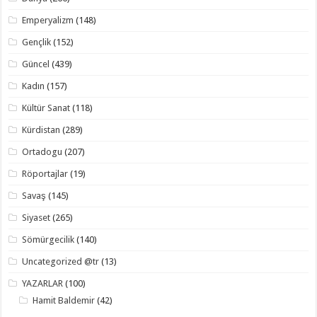
Emperyalizm
(148)
Gençlik
(152)
Güncel
(439)
Kadın
(157)
Kültür Sanat
(118)
Kürdistan
(289)
Ortadogu
(207)
Röportajlar
(19)
Savaş
(145)
Siyaset
(265)
Sömürgecilik
(140)
Uncategorized @tr
(13)
YAZARLAR
(100)
Hamit Baldemir
(42)