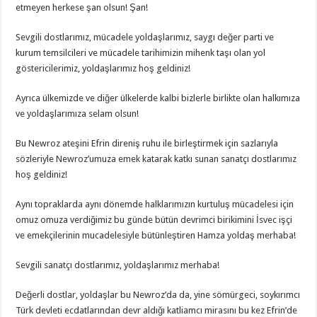
etmeyen herkese şan olsun! Şan!
Sevgili dostlarımız, mücadele yoldaşlarımız, saygı değer parti ve
kurum temsilcileri ve mücadele tarihimizin mihenk taşı olan yol
göstericilerimiz, yoldaşlarımız hoş geldiniz!
Ayrıca ülkemizde ve diğer ülkelerde kalbi bizlerle birlikte olan halkımıza
ve yoldaşlarımıza selam olsun!
Bu Newroz ateşini Efrin direniş ruhu ile birleştirmek için sazlarıyla
sözleriyle Newroz’umuza emek katarak katkı sunan sanatçı dostlarımız
hoş geldiniz!
Aynı topraklarda aynı dönemde halklarımızın kurtuluş mücadelesi için
omuz omuza verdiğimiz bu günde bütün devrimci birikimini İsvec işçi
ve emekçilerinin mucadelesiyle bütünleştiren Hamza yoldaş merhaba!
Sevgili sanatçı dostlarımız, yoldaşlarımız merhaba!
Değerli dostlar, yoldaşlar bu Newroz’da da, yine sömürgeci, soykırımcı
Türk devleti ecdatlarından devr aldığı katliamcı mirasını bu kez Efrin’de