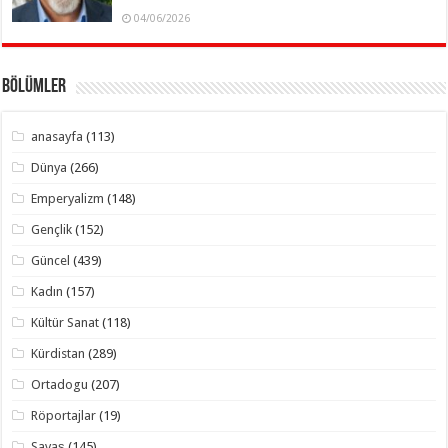
04/06/2026
Bölümler
anasayfa
(113)
Dünya
(266)
Emperyalizm
(148)
Gençlik
(152)
Güncel
(439)
Kadın
(157)
Kültür Sanat
(118)
Kürdistan
(289)
Ortadogu
(207)
Röportajlar
(19)
Savaş
(145)