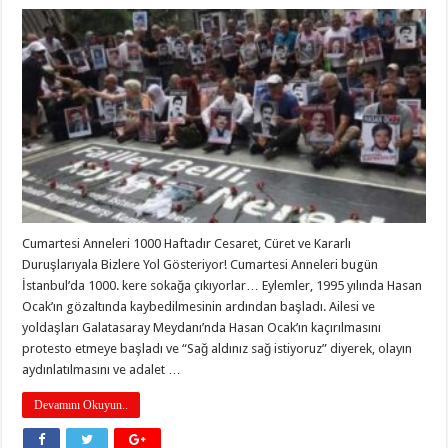
Cumartesi Anneleri 1000 Haftadır Cesaret, Cüret ve Kararlı
Duruşlarıyala Bizlere Yol Gösteriyor! Cumartesi Anneleri bugün
İstanbul’da 1000. kere sokağa çıkıyorlar… Eylemler, 1995 yılında Hasan
Ocak’ın gözaltında kaybedilmesinin ardından başladı. Ailesi ve
yoldaşları Galatasaray Meydanı’nda Hasan Ocak’ın kaçırılmasını
protesto etmeye başladı ve “Sağ aldınız sağ istiyoruz” diyerek, olayın
aydınlatılmasını ve adalet …
Devamını Okuyun..