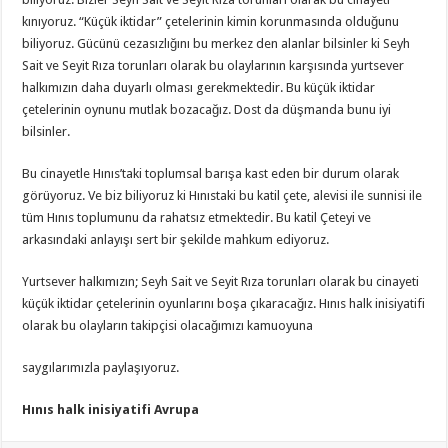
kınıyoruz. “Küçük iktidar” çetelerinin kimin korunmasında olduğunu
biliyoruz. Gücünü cezasızlığını bu merkez den alanlar bilsinler ki Seyh
Sait ve Seyit Rıza torunları olarak bu olaylarının karşısında yurtsever
halkımızın daha duyarlı olması gerekmektedir. Bu küçük iktidar
çetelerinin oynunu mutlak bozacağız. Dost da düşmanda bunu iyi
bilsinler.
Bu cinayetle Hınıs’taki toplumsal barışa kast eden bir durum olarak
görüyoruz. Ve biz biliyoruz ki Hınıstaki bu katil çete, alevisi ile sunnisi ile
tüm Hınıs toplumunu da rahatsız etmektedir. Bu katil Çeteyi ve
arkasındaki anlayışı sert bir şekilde mahkum ediyoruz.
Yurtsever halkımızın; Seyh Sait ve Seyit Rıza torunları olarak bu cinayeti
küçük iktidar çetelerinin oyunlarını boşa çıkaracağız. Hınıs halk inisiyatifi
olarak bu olayların takipçisi olacağımızı kamuoyuna
saygılarımızla paylaşıyoruz.
Hınıs halk inisiyatifi Avrupa