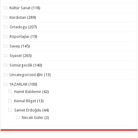
Kültür Sanat
(118)
Kürdistan
(289)
Ortadogu
(207)
Röportajlar
(19)
Savaş
(145)
Siyaset
(265)
Sömürgecilik
(140)
Uncategorized @tr
(13)
YAZARLAR
(100)
Hamit Baldemir
(42)
Kemal Bilget
(13)
Samet Erdoğdu
(44)
Necati Güler
(2)