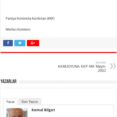
Partiya Kominista Kurdıstan (KKP)
Merkez Komitesi
Sonraki
KAMUOYUNA KKP-MK Mayis-
2002
YAZARLAR
Yazar
Son Yazısı
Kemal Bilget