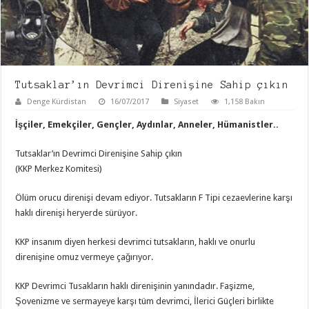
Tutsaklar’ın Devrimci Direnişine Sahip çıkın
Denge Kürdistan
16/07/2017
Siyaset
1,158 Bakın
İşçiler, Emekçiler, Gençler, Aydınlar, Anneler, Hümanistler..
Tutsaklar’ın Devrimci Direnişine Sahip çıkın
(KKP Merkez Komitesi)
Ölüm orucu direnişi devam ediyor. Tutsakların F Tipi cezaevlerine karşı
haklı direnişi heryerde sürüyor.
KKP insanım diyen herkesi devrimci tutsakların, haklı ve onurlu
direnişine omuz vermeye çağırıyor.
KKP Devrimci Tusakların haklı direnişinin yanındadır. Faşizme,
Şovenizme ve sermayeye karşı tüm devrimci, İlerici Güçleri birlikte