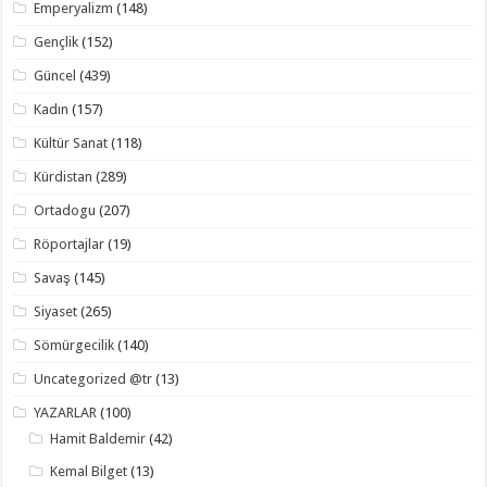
Emperyalizm
(148)
Gençlik
(152)
Güncel
(439)
Kadın
(157)
Kültür Sanat
(118)
Kürdistan
(289)
Ortadogu
(207)
Röportajlar
(19)
Savaş
(145)
Siyaset
(265)
Sömürgecilik
(140)
Uncategorized @tr
(13)
YAZARLAR
(100)
Hamit Baldemir
(42)
Kemal Bilget
(13)