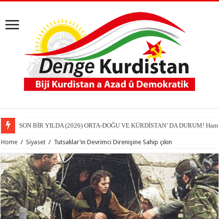
SON BİR YILDA (2026) ORTA-DOĞU VE KÜRDİSTAN’ DA DURUM! Hamit
Home
/
Siyaset
/
Tutsaklar’ın Devrimci Direnişine Sahip çıkın