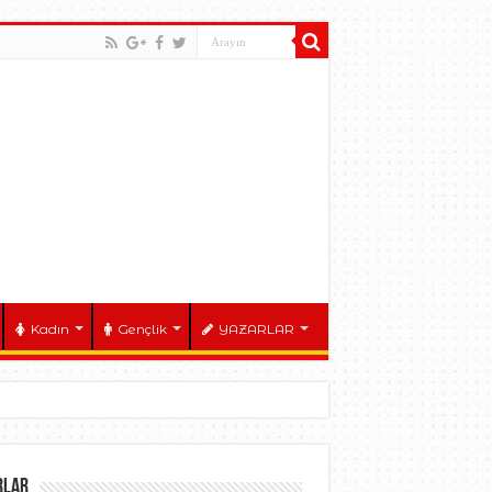
Kadın
Gençlik
YAZARLAR
RLAR