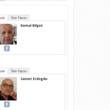
zar
Son Yazısı
Kemal Bilget
zar
Son Yazısı
Samet Erdogdu