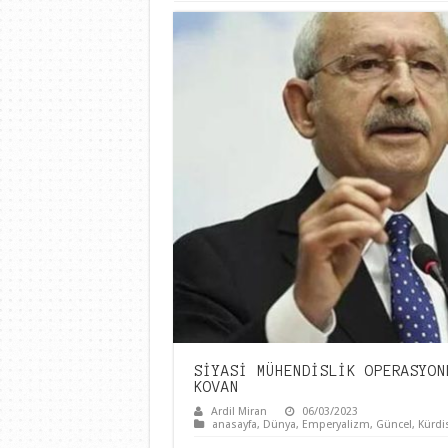
SİYASİ MÜHENDİSLİK OPERASYON
KOVAN
Ardil Miran
06/03/2023
anasayfa
,
Dünya
,
Emperyalizm
,
Güncel
,
Kürdi