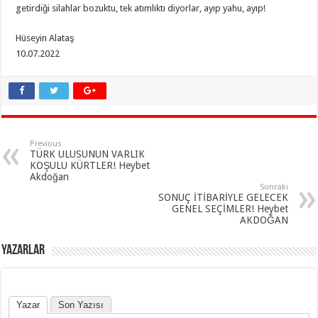
getirdiği silahlar bozuktu, tek atımlıktı diyorlar, ayıp yahu, ayıp!
Hüseyin Alataş
10.07.2022
Previous
TÜRK ULUSUNUN VARLIK
KOŞULU KÜRTLER! Heybet
Akdoğan
Sonraki
SONUÇ İTİBARİYLE GELECEK
GENEL SEÇİMLER! Heybet
AKDOĞAN
YAZARLAR
Yazar
Son Yazısı