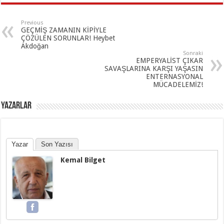
Previous
GEÇMİŞ ZAMANIN KİPİYLE
ÇÖZÜLEN SORUNLAR! Heybet
Akdoğan
Sonraki
EMPERYALİST ÇIKAR
SAVAŞLARINA KARŞI YAŞASIN
ENTERNASYONAL
MÜCADELEMİZ!
YAZARLAR
Yazar
Son Yazısı
Kemal Bilget