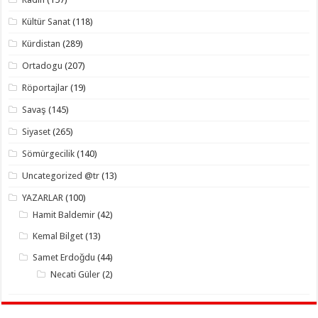
Kültür Sanat
(118)
Kürdistan
(289)
Ortadogu
(207)
Röportajlar
(19)
Savaş
(145)
Siyaset
(265)
Sömürgecilik
(140)
Uncategorized @tr
(13)
YAZARLAR
(100)
Hamit Baldemir
(42)
Kemal Bilget
(13)
Samet Erdoğdu
(44)
Necati Güler
(2)