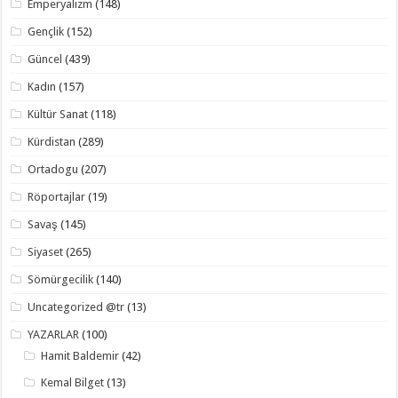
Emperyalizm
(148)
Gençlik
(152)
Güncel
(439)
Kadın
(157)
Kültür Sanat
(118)
Kürdistan
(289)
Ortadogu
(207)
Röportajlar
(19)
Savaş
(145)
Siyaset
(265)
Sömürgecilik
(140)
Uncategorized @tr
(13)
YAZARLAR
(100)
Hamit Baldemir
(42)
Kemal Bilget
(13)