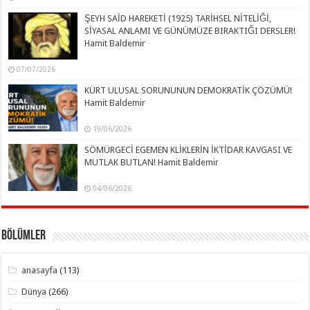
ŞEYH SAİD HAREKETİ (1925) TARİHSEL NİTELİĞİ,
SİYASAL ANLAMI VE GÜNÜMÜZE BIRAKTIĞI DERSLER!
Hamit Baldemir
07/07/2026
KÜRT ULUSAL SORUNUNUN DEMOKRATİK ÇÖZÜMÜ!
Hamit Baldemir
19/06/2026
SÖMÜRGECİ EGEMEN KLİKLERİN İKTİDAR KAVGASI VE
MUTLAK BUTLAN! Hamit Baldemir
04/06/2026
Bölümler
anasayfa
(113)
Dünya
(266)