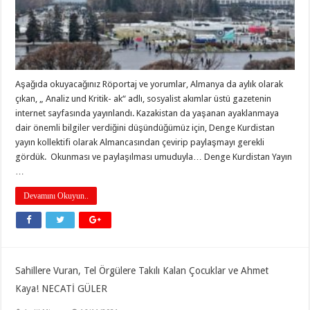
Aşağıda okuyacağınız Röportaj ve yorumlar, Almanya da aylık olarak
çıkan, „ Analiz und Kritik- ak“ adlı, sosyalist akımlar üstü gazetenin
internet sayfasında yayınlandı. Kazakistan da yaşanan ayaklanmaya
dair önemli bilgiler verdiğini düşündüğümüz için, Denge Kurdistan
yayın kollektifi olarak Almancasından çevirip paylaşmayı gerekli
gördük. Okunması ve paylaşılması umuduyla… Denge Kurdistan Yayın
…
Devamını Okuyun..
Sahillere Vuran, Tel Örgülere Takılı Kalan Çocuklar ve Ahmet
Kaya! NECATİ GÜLER