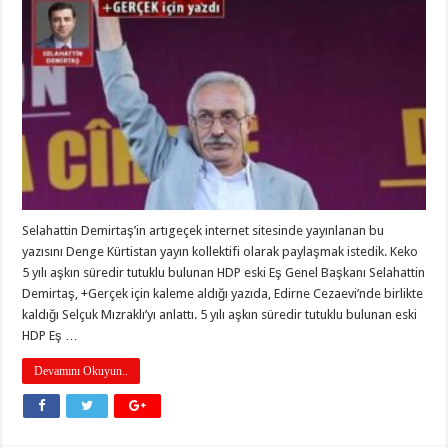
Selahattin Demirtaş’in artıgeçek internet sitesinde yayınlanan bu
yazısını Denge Kürtistan yayın kollektifi olarak paylaşmak istedik. Keko
5 yılı aşkın süredir tutuklu bulunan HDP eski Eş Genel Başkanı Selahattin
Demirtaş, +Gerçek için kaleme aldığı yazıda, Edirne Cezaevi’nde birlikte
kaldığı Selçuk Mızraklı’yı anlattı. 5 yılı aşkın süredir tutuklu bulunan eski
HDP Eş …
Devamını Okuyun..