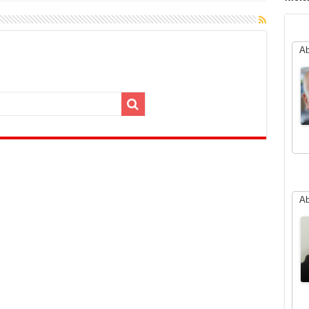
Ab
Ab