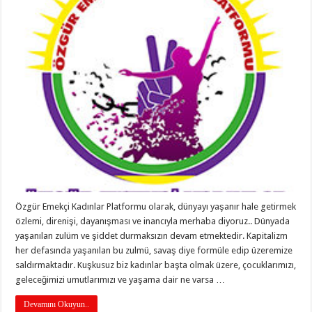
Özgür Emekçi Kadınlar Platformu olarak, dünyayı yaşanır hale getirmek
özlemi, direnişi, dayanışması ve inancıyla merhaba diyoruz.. Dünyada
yaşanılan zulüm ve şiddet durmaksızın devam etmektedir. Kapitalizm
her defasında yaşanılan bu zulmü, savaş diye formüle edip üzeremize
saldırmaktadır. Kuşkusuz biz kadınlar başta olmak üzere, çocuklarımızı,
geleceğimizi umutlarımızı ve yaşama dair ne varsa …
Devamını Okuyun..