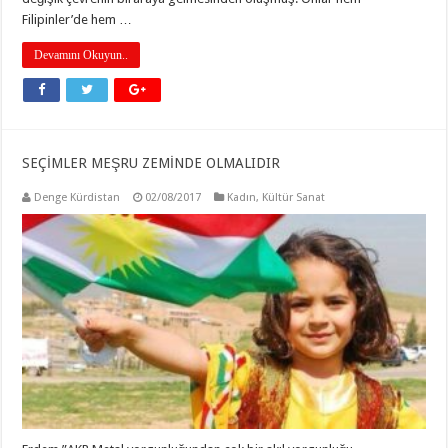
Filipinler’de hem …
Devamını Okuyun..
SEÇİMLER MEŞRU ZEMİNDE OLMALIDIR
Denge Kürdistan
02/08/2017
Kadın
,
Kültür Sanat