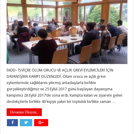
İHDD- İSVİÇRE ÖLÜM ORUCU VE AÇLIK GREVİ EYLEMCİLERİ İÇİN
DAYANIŞMA KAMPI DÜZENLEDİ. Ölüm orucu ve açlık grevi
eylemlerinde sağlıklarını yitirmiş arkadaşlarla birlikte
gerçekleştirdiğimiz ve 25 Eylül 2017 günü başlayan dayanışma
kampımız 28 Eylül 2017’de sona erdi. Kampta kalan ve ziyarete gelen
destekçilerle birlikte 40 kişiye yakın bir topluluk birlikte zaman …
Devamını Okuyun..