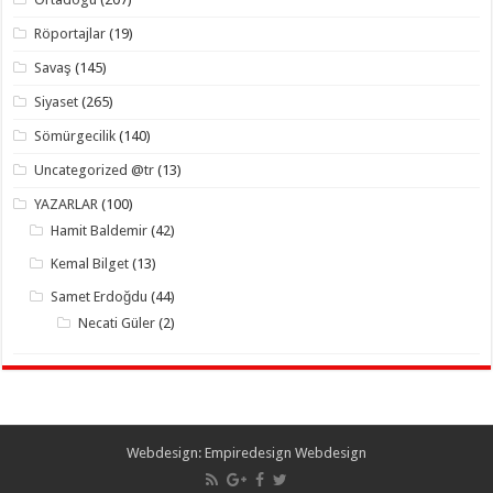
Röportajlar
(19)
Savaş
(145)
Siyaset
(265)
Sömürgecilik
(140)
Uncategorized @tr
(13)
YAZARLAR
(100)
Hamit Baldemir
(42)
Kemal Bilget
(13)
Samet Erdoğdu
(44)
Necati Güler
(2)
Webdesign:
Empiredesign Webdesign