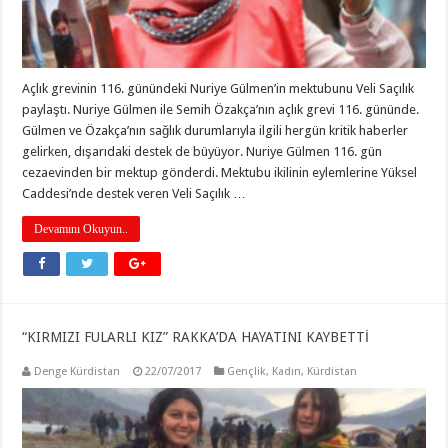
Açlık grevinin 116. günündeki Nuriye Gülmen’in mektubunu Veli Saçılık
paylaştı. Nuriye Gülmen ile Semih Özakça’nın açlık grevi 116. gününde.
Gülmen ve Özakça’nın sağlık durumlarıyla ilgili hergün kritik haberler
gelirken, dışarıdaki destek de büyüyor. Nuriye Gülmen 116. gün
cezaevinden bir mektup gönderdi. Mektubu ikilinin eylemlerine Yüksel
Caddesi’nde destek veren Veli Saçılık …
Devamını Okuyun..
“KIRMIZI FULARLI KIZ” RAKKA’DA HAYATINI KAYBETTİ
Denge Kürdistan
22/07/2017
Gençlik
,
Kadın
,
Kürdistan