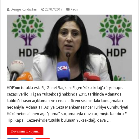
Denge Kürdistan
22/07/2017
Kadın
HDP’nin tutuklu eski Eş Genel Başkanı Figen Yüksekdağ’a 1 yıl hapis
cezası verildi. Figen Yüksekdağ hakkında 2015 tarihinde Adana’da
katıldığı basın açıklaması ve cenaze töreni sırasındaki konuşmaları
nedeniyle Adana 11. Asliye Ceza Mahkemesince ‘Türkiye Cumhuriyeti
Hükümetini alenen aşağılama” suçlamasıyla dava açılmıştı. Kandıra F
Tipi Kapalı Cezaevi’nde tutuklu bulunan Yüksekdağ, dava …
Devamını Okuyun..