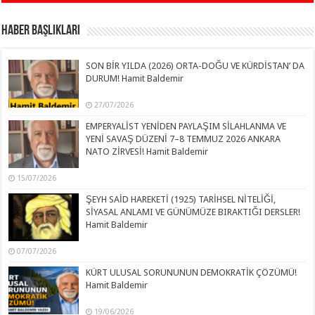
Haber Başlıkları
SON BİR YILDA (2026) ORTA-DOĞU VE KÜRDİSTAN’ DA
DURUM! Hamit Baldemir
27/07/2026
EMPERYALİST YENİDEN PAYLAŞIM SİLAHLANMA VE
YENİ SAVAŞ DÜZENİ 7–8 TEMMUZ 2026 ANKARA
NATO ZİRVESİ! Hamit Baldemir
15/07/2026
ŞEYH SAİD HAREKETİ (1925) TARİHSEL NİTELİĞİ,
SİYASAL ANLAMI VE GÜNÜMÜZE BIRAKTIĞI DERSLER!
Hamit Baldemir
07/07/2026
KÜRT ULUSAL SORUNUNUN DEMOKRATİK ÇÖZÜMÜ!
Hamit Baldemir
19/06/2026