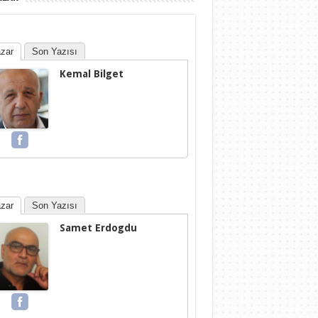
zar
Son Yazısı
Kemal Bilget
zar
Son Yazısı
Samet Erdogdu