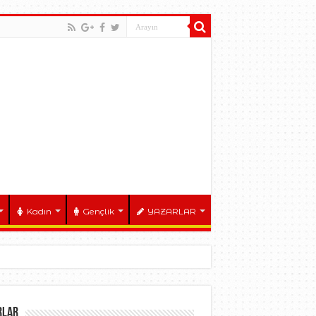
Kadın
Gençlik
YAZARLAR
RLAR