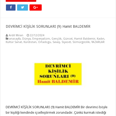
DEVRİMCİ KİŞİLİK SORUNLARI (9) Hamit BALDEMİR
Ardil Miran
22/12/2024
anasayfa
,
Dünya
,
Emperyalizm
,
Gençlik
,
Güncel
,
Hamit Baldemir
,
Kadın
,
Kültür Sanat
,
Kürdistan
,
Ortadogu
,
Savaş
,
Siyaset
,
Sömürgecilik
,
YAZARLAR
DEVRİMCİ KİŞİLİK SORUNLARI (9) Hamit BALDEMİR Bir devrimci böyle
bir kişiliği kendinde içselleştirmek zorundadır. Çünkü kurmak istediği