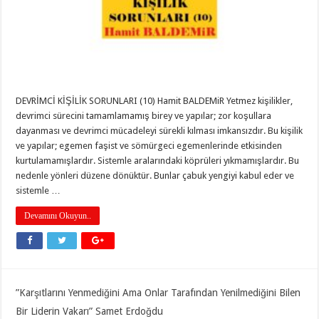
DEVRİMCİ KİŞİLİK SORUNLARI (10) Hamit BALDEMiR Yetmez kişilikler,
devrimci sürecini tamamlamamış birey ve yapılar; zor koşullara
dayanması ve devrimci mücadeleyi sürekli kılması imkansızdır. Bu kişilik
ve yapılar; egemen faşist ve sömürgeci egemenlerinde etkisinden
kurtulamamışlardır. Sistemle aralarındaki köprüleri yıkmamışlardır. Bu
nedenle yönleri düzene dönüktür. Bunlar çabuk yengiyi kabul eder ve
sistemle …
Devamını Okuyun..
”Karşıtlarını Yenmediğini Ama Onlar Tarafından Yenilmediğini Bilen
Bir Liderin Vakarı” Samet Erdoğdu