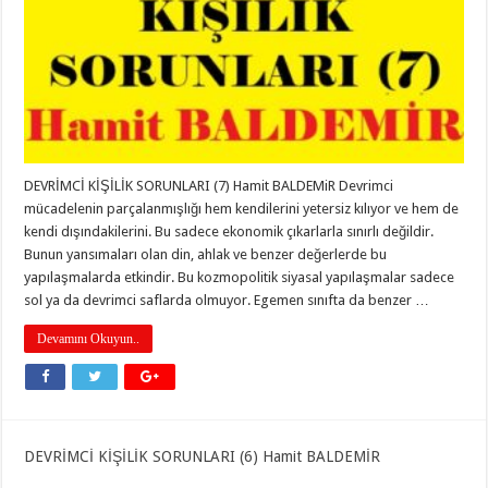
DEVRİMCİ KİŞİLİK SORUNLARI (7) Hamit BALDEMiR Devrimci
mücadelenin parçalanmışlığı hem kendilerini yetersiz kılıyor ve hem de
kendi dışındakilerini. Bu sadece ekonomik çıkarlarla sınırlı değildir.
Bunun yansımaları olan din, ahlak ve benzer değerlerde bu
yapılaşmalarda etkindir. Bu kozmopolitik siyasal yapılaşmalar sadece
sol ya da devrimci saflarda olmuyor. Egemen sınıfta da benzer …
Devamını Okuyun..
DEVRİMCİ KİŞİLİK SORUNLARI (6) Hamit BALDEMİR