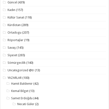
Güncel
(439)
Kadın
(157)
Kültür Sanat
(118)
Kürdistan
(289)
Ortadogu
(207)
Röportajlar
(19)
Savaş
(145)
Siyaset
(265)
Sömürgecilik
(140)
Uncategorized @tr
(13)
YAZARLAR
(100)
Hamit Baldemir
(42)
Kemal Bilget
(13)
Samet Erdoğdu
(44)
Necati Güler
(2)