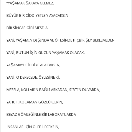
”YAŞAMAK ŞAKAYA GELMEZ,
BÜYÜK BİR CİDDİYETLE Y AYACAKSIN
BİR SİNCAP GİBİ MESELA,
YANi, YAŞAMIN DIŞINDA VE ÖTESİNDE HİÇBİR ŞEY BEKLEMEDEN
YANİ, BÜTÜN İŞİN GÜCÜN YAŞAMAK OLACAK.
YAŞAMAYI CİDDİYE ALACAKSIN,
YANİ, O DERECEDE, ÖYLESİNE Kİ,
MESELA, KOLLARIN BAĞLI ARKADAN, SIRTIN DUVARDA,
YAHUT, KOCAMAN GÖZLÜKLERİN,
BEYAZ GÖMLEĞİNLE BİR LABORATUARDA
İNSANLAR İÇİN ÖLEBİLECEKSİN,