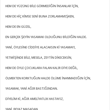
HEM DE YÜZÜNÜ BİLE GÖRMEDİĞİN İNSANLAR İÇİN,
HEM DE HİÇ KİMSE SENİ BUNA ZORLAMAMIŞKEN,
HEM DE EN GÜZEL,
EN GERÇEK ŞEYİN YASAMAK OLDUĞUNU BİLDİĞİN HALDE.
YANİ, ÖYLESİNE CİDDİYE ALACAKSIN Kİ YASAMAYI,
YETMİŞİNDE BİLE, MESELA, ZEYTİN DİKECEKSİN,
HEM DE ÖYLE ÇOCUKLARA FALAN KALIR DİYE DEĞİL,
ÖLMEKTEN KORKTUĞUN HALDE ÖLÜME İNANMADIĞIN İÇİN,
YASAMAK, YANİ AĞIR BASTIĞINDAN.
DİYELİM Kİ, AĞIR AMELİYATLIK HASTAYIZ,
YANİ, BEYAZ MASADAN