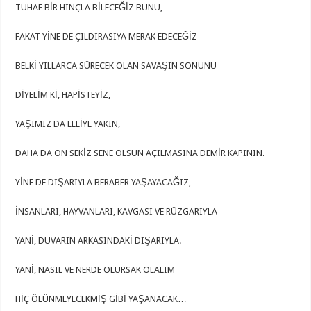
TUHAF BİR HINÇLA BİLECEĞİZ BUNU,
FAKAT YİNE DE ÇILDIRASIYA MERAK EDECEĞİZ
BELKİ YILLARCA SÜRECEK OLAN SAVAŞIN SONUNU
DİYELİM Kİ, HAPİSTEYİZ,
YAŞIMIZ DA ELLİYE YAKIN,
DAHA DA ON SEKİZ SENE OLSUN AÇILMASINA DEMİR KAPININ.
YİNE DE DIŞARIYLA BERABER YAŞAYACAĞIZ,
İNSANLARI, HAYVANLARI, KAVGASI VE RÜZGARIYLA
YANİ, DUVARIN ARKASINDAKİ DIŞARIYLA.
YANİ, NASIL VE NERDE OLURSAK OLALIM
HİÇ ÖLÜNMEYECEKMİŞ GİBİ YAŞANACAK…