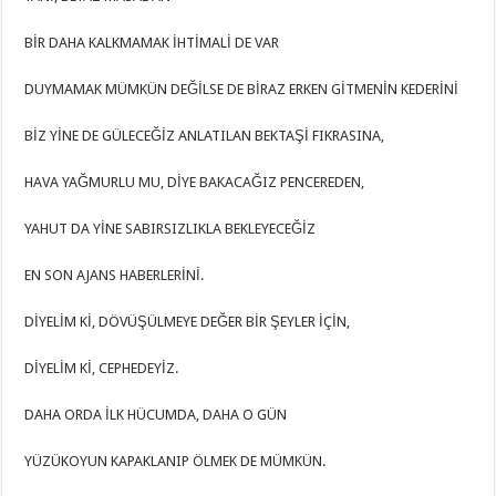
BİR DAHA KALKMAMAK İHTİMALİ DE VAR
DUYMAMAK MÜMKÜN DEĞİLSE DE BİRAZ ERKEN GİTMENİN KEDERİNİ
BİZ YİNE DE GÜLECEĞİZ ANLATILAN BEKTAŞİ FIKRASINA,
HAVA YAĞMURLU MU, DİYE BAKACAĞIZ PENCEREDEN,
YAHUT DA YİNE SABIRSIZLIKLA BEKLEYECEĞİZ
EN SON AJANS HABERLERİNİ.
DİYELİM Kİ, DÖVÜŞÜLMEYE DEĞER BİR ŞEYLER İÇİN,
DİYELİM Kİ, CEPHEDEYİZ.
DAHA ORDA İLK HÜCUMDA, DAHA O GÜN
YÜZÜKOYUN KAPAKLANIP ÖLMEK DE MÜMKÜN.