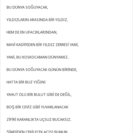
BU DÜNYA SOĞUYACAK,
YILDIZLARIN ARASINDA BİR YILDIZ,
HEM DE EN UFACIKLARINDAN,
MAVİ KADİFEDEN BİR YILDIZ ZERRESİ YANİ,
YANİ, BU KOSKOCAMAN DÜNYAMIZ.
BU DÜNYA SOĞUYACAK GÜNÜN BİRİNDE,
HATTA BİR BUZ YIĞINI
YAHUT ÖLÜ BİR BULUT GİBİ DE DEĞİL,
BOŞ BİR CEVİZ GİBİ YUVARLANACAK
ZİFİRİ KARANLIKTA UÇSUZ BUCAKSIZ.
ŞİMDİDEN ÇEKİLECEK ACISI BUNUN,