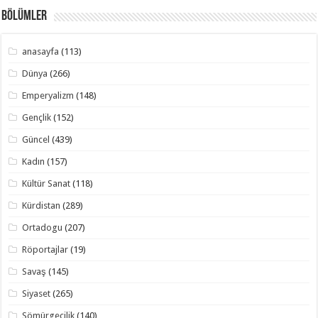
Bölümler
anasayfa
(113)
Dünya
(266)
Emperyalizm
(148)
Gençlik
(152)
Güncel
(439)
Kadın
(157)
Kültür Sanat
(118)
Kürdistan
(289)
Ortadogu
(207)
Röportajlar
(19)
Savaş
(145)
Siyaset
(265)
Sömürgecilik
(140)