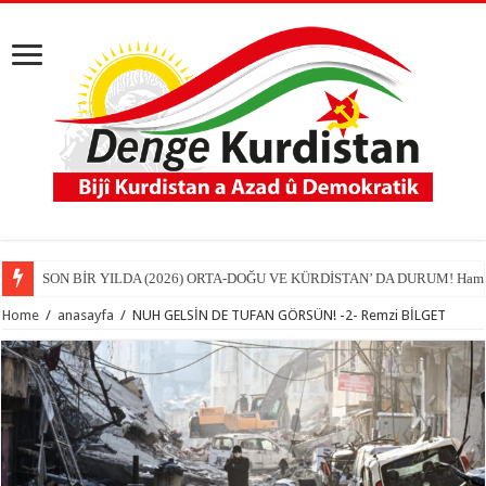
SON BİR YILDA (2026) ORTA-DOĞU VE KÜRDİSTAN’ DA DURUM! Hamit
Home
/
anasayfa
/
NUH GELSİN DE TUFAN GÖRSÜN! -2- Remzi BİLGET