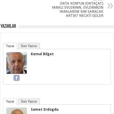
ORTA KOM”UN (ORTAÇAT)
YARALI EVLERiNiN, EVLERiMiZiN
YARALARINI KiM SARACAK
ARTIK? NECATİ GÜLER
YAZARLAR
Yazar
Son Yazısı
Kemal Bilget
Yazar
Son Yazısı
Samet Erdogdu