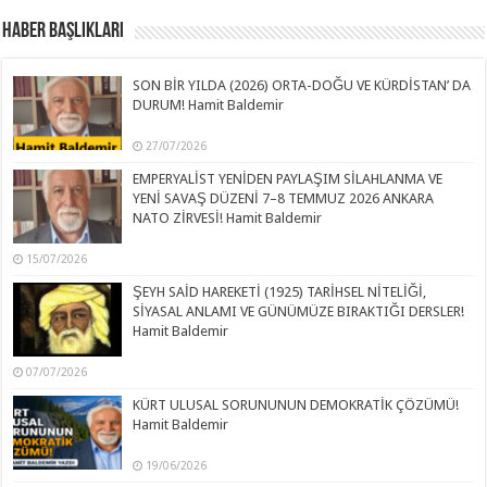
Haber Başlıkları
SON BİR YILDA (2026) ORTA-DOĞU VE KÜRDİSTAN’ DA
DURUM! Hamit Baldemir
27/07/2026
EMPERYALİST YENİDEN PAYLAŞIM SİLAHLANMA VE
YENİ SAVAŞ DÜZENİ 7–8 TEMMUZ 2026 ANKARA
NATO ZİRVESİ! Hamit Baldemir
15/07/2026
ŞEYH SAİD HAREKETİ (1925) TARİHSEL NİTELİĞİ,
SİYASAL ANLAMI VE GÜNÜMÜZE BIRAKTIĞI DERSLER!
Hamit Baldemir
07/07/2026
KÜRT ULUSAL SORUNUNUN DEMOKRATİK ÇÖZÜMÜ!
Hamit Baldemir
19/06/2026