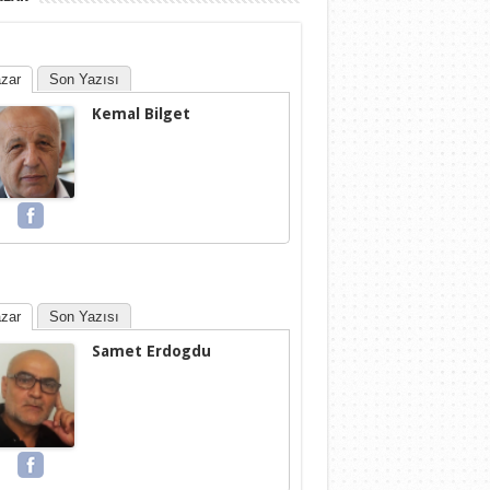
zar
Son Yazısı
Kemal Bilget
zar
Son Yazısı
Samet Erdogdu