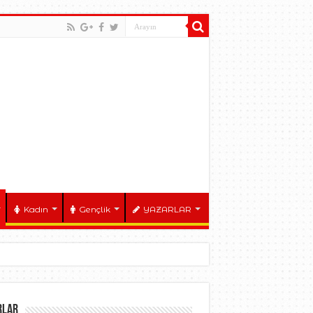
Kadın
Gençlik
YAZARLAR
RLAR