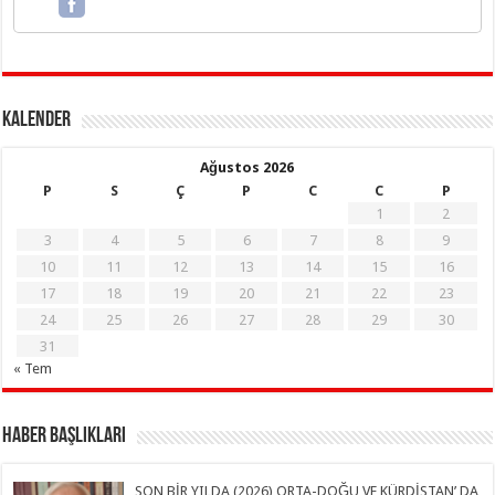
KALENDER
Ağustos 2026
P
S
Ç
P
C
C
P
1
2
3
4
5
6
7
8
9
10
11
12
13
14
15
16
17
18
19
20
21
22
23
24
25
26
27
28
29
30
31
« Tem
Haber Başlıkları
SON BİR YILDA (2026) ORTA-DOĞU VE KÜRDİSTAN’ DA