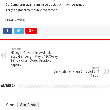
Görüşmelerin sıcak, samimi ve dostça bir hava içerisinde
gerçekleşmesi memnuniyet yaratıyor.
[ARALIK 2013]
Previous
Hüseyin Cevahir’in Aydınlık
Sosyalist Dergi (Mayıs 1970-sayı
19) da çıkan Doğu Anadolu
Raporu
Sonraki
Şark Islahat Planı 24 Eylül 341
(1925)
YAZARLAR
Yazar
Son Yazısı