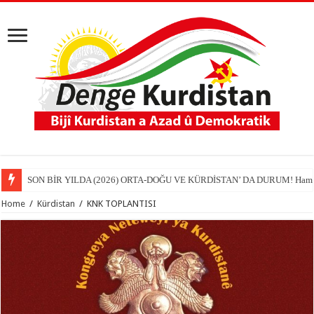
SON BİR YILDA (2026) ORTA-DOĞU VE KÜRDİSTAN’ DA DURUM! Hamit
Home
/
Kürdistan
/
KNK TOPLANTISI