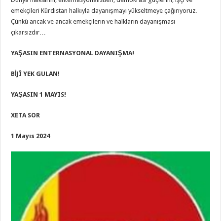
emekçileri Kürdistan halkıyla dayanışmayı yükseltmeye çağırıyoruz.
Çünkü ancak ve ancak emekçilerin ve halkların dayanışması
çıkarsızdır…
YAŞASIN ENTERNASYONAL DAYANIŞMA!
BİJÎ YEK GULAN!
YAŞASIN 1 MAYIS!
XETA SOR
1 Mayıs 2024