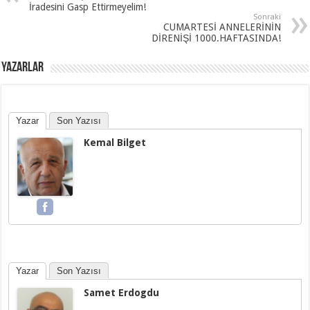
İradesini Gasp Ettirmeyelim!
Sonraki
CUMARTESİ ANNELERİNİN
DİRENİŞİ 1000.HAFTASINDA!
YAZARLAR
Yazar
Son Yazısı
Kemal Bilget
Yazar
Son Yazısı
Samet Erdogdu