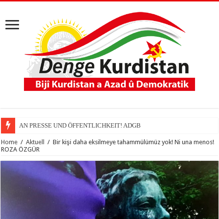
AN PRESSE UND ÖFFENTLICHKEIT! ADGB
Home
/
Aktuell
/
Bir kişi daha eksilmeye tahammülümüz yok! Ni una menos!
ROZA ÖZGÜR