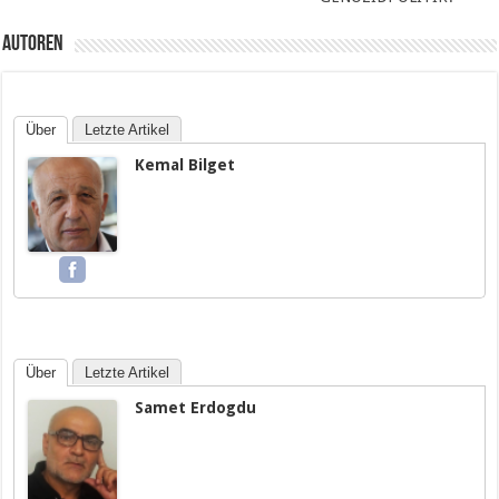
Autoren
Über
Letzte Artikel
Kemal Bilget
Über
Letzte Artikel
Samet Erdogdu