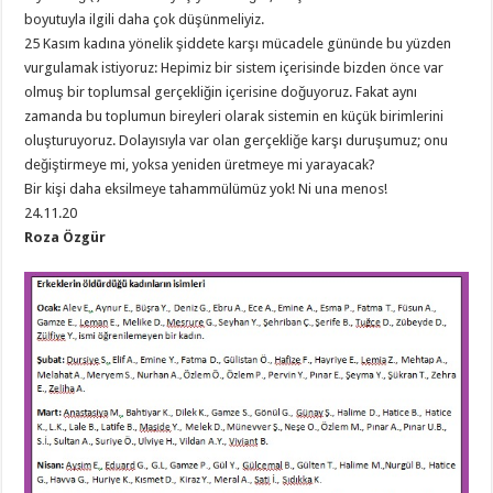
boyutuyla ilgili daha çok düşünmeliyiz.
25 Kasım kadına yönelik şiddete karşı mücadele gününde bu yüzden
vurgulamak istiyoruz: Hepimiz bir sistem içerisinde bizden önce var
olmuş bir toplumsal gerçekliğin içerisine doğuyoruz. Fakat aynı
zamanda bu toplumun bireyleri olarak sistemin en küçük birimlerini
oluşturuyoruz. Dolayısıyla var olan gerçekliğe karşı duruşumuz; onu
değiştirmeye mi, yoksa yeniden üretmeye mi yarayacak?
Bir kişi daha eksilmeye tahammülümüz yok! Ni una menos!
24.11.20
Roza Özgür