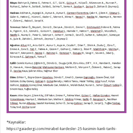
*Kaynaklar:
https://gaiadergi.com/mirabel-kardesler-25-kasimin-kanli-tarihi-