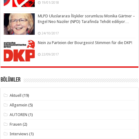
19/01/2018
MLPD Uluslararası İlişkiler sorumlusu Monika Gärtner –
Engel Neo Naziler (NPD) Tarafinda Tehdit ediliyor…
24/10/2017
Nein zu Parteien der Bourgeois! Stimmen für die DKP!
22/09/2017
Bölümler
Aktuell
(19)
Allgemein
(5)
AUTOREN
(1)
Frauen
(2)
Interviews
(1)