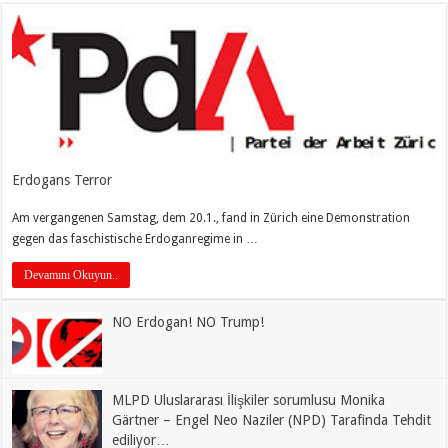
Erdogans Terror
Am vergangenen Samstag, dem 20.1., fand in Zürich eine Demonstration
gegen das faschistische Erdoganregime in …
Devamını Okuyun..
NO Erdogan! NO Trump!
MLPD Uluslararası İlişkiler sorumlusu Monika
Gärtner – Engel Neo Naziler (NPD) Tarafinda Tehdit
ediliyor…