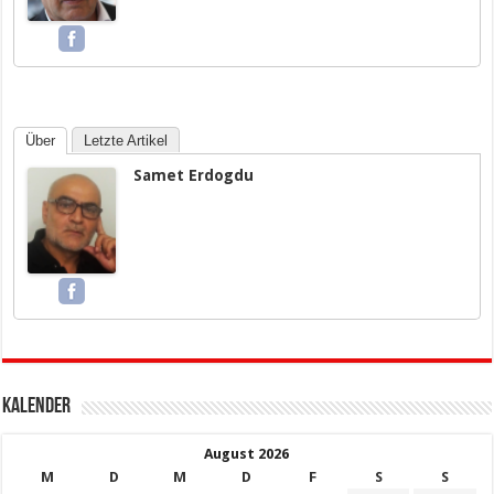
Über
Letzte Artikel
Samet Erdogdu
KALENDER
August 2026
M
D
M
D
F
S
S