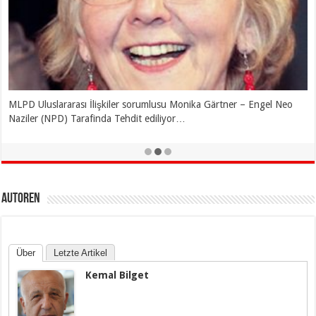
MLPD Uluslararası İlişkiler sorumlusu Monika Gärtner – Engel Neo
Naziler (NPD) Tarafinda Tehdit ediliyor…
Autoren
Über
Letzte Artikel
Kemal Bilget