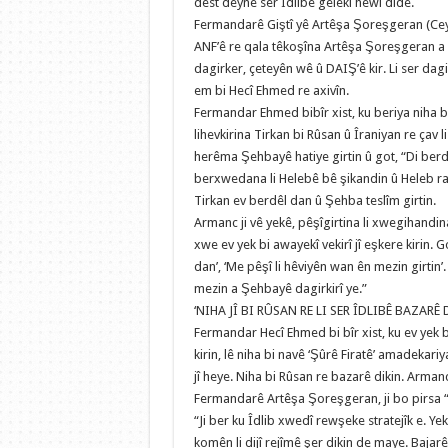
dest deyne ser Îdlibê gelekî hewl dide.
Fermandarê Giştî yê Artêşa Şoreşgeran (Ceyş
ANF’ê re qala têkoşîna Artêşa Şoreşgeran a li
dagirker, çeteyên wê û DAIŞ’ê kir. Li ser dag
em bi Hecî Ehmed re axivîn.
Fermandar Ehmed bibîr xist, ku beriya niha b
lihevkirina Tirkan bi Rûsan û Îraniyan re çav l
herêma Şehbayê hatiye girtin û got, “Di ber
berxwedana li Helebê bê şikandin û Heleb rad
Tirkan ev berdêl dan û Şehba teslîm girtin.
Armanc ji vê yekê, pêşîgirtina li xwegihandina
xwe ev yek bi awayekî vekirî jî eşkere kirin. 
dan’, ‘Me pêşî li hêviyên wan ên mezin girtin
mezin a Şehbayê dagirkirî ye.”
‘NIHA JÎ BI RÛSAN RE LI SER ÎDLIBÊ BAZARÊ 
Fermandar Hecî Ehmed bi bîr xist, ku ev yek bi
kirin, lê niha bi navê ‘Şûrê Firatê’ amadekari
jî heye. Niha bi Rûsan re bazarê dikin. Armanc 
Fermandarê Artêşa Şoreşgeran, ji bo pirsa “
“Ji ber ku Îdlib xwedî rewşeke stratejîk e. Y
komên li dijî rejîmê şer dikin de maye. Bajarê