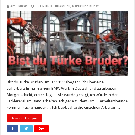
Ardil Miran
30/10/2020
Aktuell
,
Kultur und Kunst
Bist du Türke Bruder? Im Jahr 1999 begann ich über eine
Leiharbeitsfirma in einem BMW Werk in Deutschland zu arbeiten.
Morgenschicht, erster Tag … Mir wurde gesagt, ich würde in der
Lackiererei am Band arbeiten. Ich gehe zu dem Ort … Arbeiterfreunde
kommen nacheinander … Ich beobachte die einzelnen Arbeiter …
Devamını Okuyun..