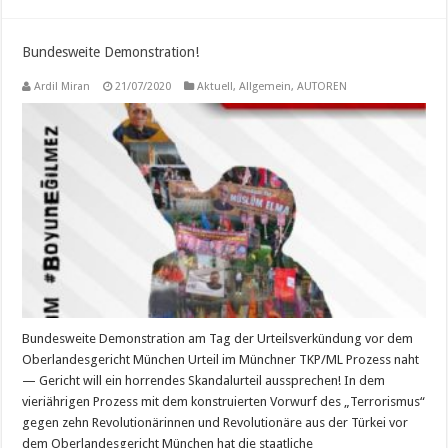
Bundesweite Demonstration!
Ardil Miran
21/07/2020
Aktuell
,
Allgemein
,
AUTOREN
Bundesweite Demonstration am Tag der Urteilsverkündung vor dem
Oberlandesgericht München Urteil im Münchner TKP/ML Prozess naht
— Gericht will ein horrendes Skandalurteil aussprechen! In dem
vieriährigen Prozess mit dem konstruierten Vorwurf des „Terrorismus“
gegen zehn Revolutionärinnen und Revolutionäre aus der Türkei vor
dem Oberlandesgericht München hat die staatliche