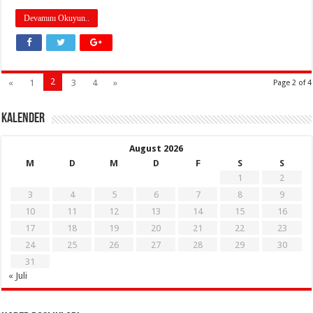
Devamını Okuyun..
2
«
1
3
4
»
Page 2 of 4
KALENDER
August 2026
M
D
M
D
F
S
S
1
2
3
4
5
6
7
8
9
10
11
12
13
14
15
16
17
18
19
20
21
22
23
24
25
26
27
28
29
30
31
« Juli