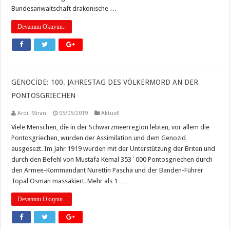
Bundesanwaltschaft drakonische …
Devamını Okuyun..
GENOCİDE: 100. JAHRESTAG DES VÖLKERMORD AN DER
PONTOSGRIECHEN
Ardil Miran
05/05/2019
Aktuell
Viele Menschen, die in der Schwarzmeerregion lebten, vor allem die
Pontosgriechen, wurden der Assimilation und dem Genozid
ausgesezt. Im Jahr 1919 wurden mit der Unterstützung der Briten und
durch den Befehl von Mustafa Kemal 353`000 Pontosgriechen durch
den Armee-Kommandant Nurettin Pascha und der Banden-Führer
Topal Osman massakiert. Mehr als 1 …
Devamını Okuyun..