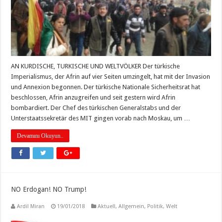
AN KURDISCHE, TURKISCHE UND WELTVÖLKER Der türkische
Imperialismus, der Afrin auf vier Seiten umzingelt, hat mit der Invasion
und Annexion begonnen. Der türkische Nationale Sicherheitsrat hat
beschlossen, Afrin anzugreifen und seit gestern wird Afrin
bombardiert. Der Chef des türkischen Generalstabs und der
Unterstaatssekretär des MIT gingen vorab nach Moskau, um …
Devamını Okuyun..
NO Erdogan! NO Trump!
Ardil Miran
19/01/2018
Aktuell
,
Allgemein
,
Politik
,
Welt