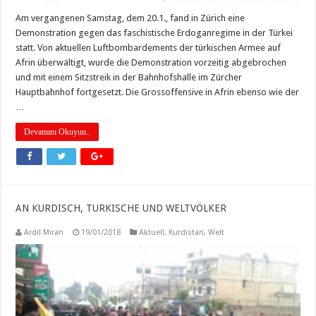
Am vergangenen Samstag, dem 20.1., fand in Zürich eine
Demonstration gegen das faschistische Erdoganregime in der Türkei
statt. Von aktuellen Luftbombardements der türkischen Armee auf
Afrin überwältigt, wurde die Demonstration vorzeitig abgebrochen
und mit einem Sitzstreik in der Bahnhofshalle im Zürcher
Hauptbahnhof fortgesetzt. Die Grossoffensive in Afrin ebenso wie der
…
Devamını Okuyun..
AN KURDISCH, TURKISCHE UND WELTVÖLKER
Ardil Miran
19/01/2018
Aktuell
,
Kurdistan
,
Welt