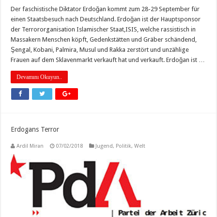
Der faschistische Diktator Erdoğan kommt zum 28-29 September für
einen Staatsbesuch nach Deutschland. Erdoğan ist der Hauptsponsor
der Terrororganisation Islamischer Staat,ISIS, welche rassistisch in
Massakern Menschen köpft, Gedenkstätten und Gräber schändend,
Şengal, Kobani, Palmira, Musul und Rakka zerstört und unzählige
Frauen auf dem Sklavenmarkt verkauft hat und verkauft. Erdoğan ist …
Devamını Okuyun..
Erdogans Terror
Ardil Miran
07/02/2018
Jugend
,
Politik
,
Welt