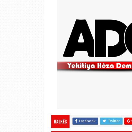
Facebook
Twitter
Balkêş