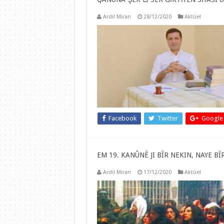
Ardil Miran
28/12/2020
Aktûel
Facebook
Twitter
Google
EM 19. KANÛNÊ JI BÎR NEKIN, NAYE BÎR
Ardil Miran
17/12/2020
Aktûel