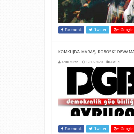
Facebook
Twitter
Google
KOMKUJIYA MARAŞ, ROBOSKI DEWAMA 
Ardil Miran
17/12/2020
Aktûel
Facebook
Twitter
Google