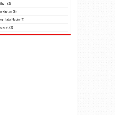
îhan
(5)
urdistan
(8)
ojhilata Navîn
(1)
iyaset
(2)